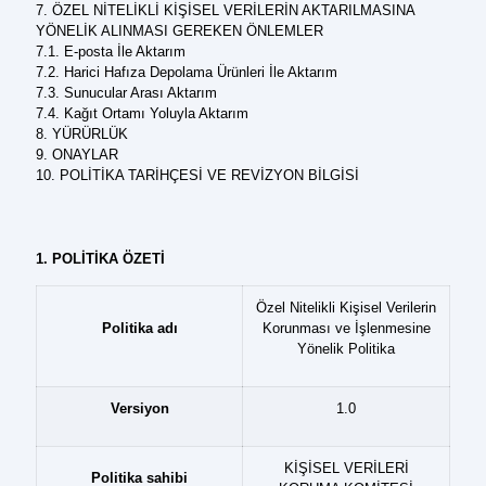
7. ÖZEL NİTELİKLİ KİŞİSEL VERİLERİN AKTARILMASINA
YÖNELİK ALINMASI GEREKEN ÖNLEMLER
7.1. E-posta İle Aktarım
7.2. Harici Hafıza Depolama Ürünleri İle Aktarım
7.3. Sunucular Arası Aktarım
7.4. Kağıt Ortamı Yoluyla Aktarım
8. YÜRÜRLÜK
9. ONAYLAR
10. POLİTİKA TARİHÇESİ VE REVİZYON BİLGİSİ
1. POLİTİKA ÖZETİ
Özel Nitelikli Kişisel Verilerin
Politika adı
Korunması ve İşlenmesine
Yönelik Politika
Versiyon
1.0
KİŞİSEL VERİLERİ
Politika sahibi