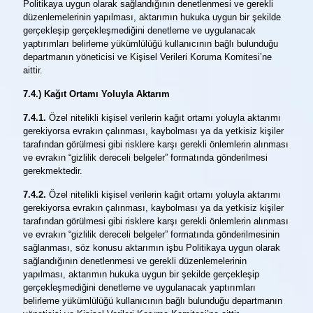
Politikaya uygun olarak sağlandığının denetlenmesi ve gerekli
düzenlemelerinin yapılması, aktarımın hukuka uygun bir şekilde
gerçekleşip gerçekleşmediğini denetleme ve uygulanacak
yaptırımları belirleme yükümlülüğü kullanıcının bağlı bulunduğu
departmanın yöneticisi ve Kişisel Verileri Koruma Komitesi’ne
aittir.
7.4.) Kağıt Ortamı Yoluyla Aktarım
7.4.1.
Özel nitelikli kişisel verilerin kağıt ortamı yoluyla aktarımı
gerekiyorsa evrakın çalınması, kaybolması ya da yetkisiz kişiler
tarafından görülmesi gibi risklere karşı gerekli önlemlerin alınması
ve evrakın “gizlilik dereceli belgeler” formatında gönderilmesi
gerekmektedir.
7.4.2.
Özel nitelikli kişisel verilerin kağıt ortamı yoluyla aktarımı
gerekiyorsa evrakın çalınması, kaybolması ya da yetkisiz kişiler
tarafından görülmesi gibi risklere karşı gerekli önlemlerin alınması
ve evrakın “gizlilik dereceli belgeler” formatında gönderilmesinin
sağlanması, söz konusu aktarımın işbu Politikaya uygun olarak
sağlandığının denetlenmesi ve gerekli düzenlemelerinin
yapılması, aktarımın hukuka uygun bir şekilde gerçekleşip
gerçekleşmediğini denetleme ve uygulanacak yaptırımları
belirleme yükümlülüğü kullanıcının bağlı bulunduğu departmanın