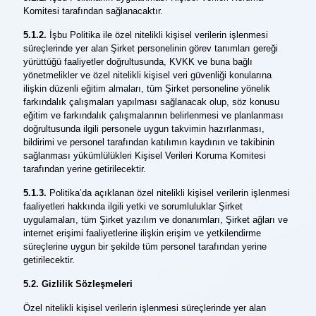
Komitesi tarafından sağlanacaktır.
5.1.2.
İşbu Politika ile özel nitelikli kişisel verilerin işlenmesi
süreçlerinde yer alan Şirket personelinin görev tanımları gereği
yürüttüğü faaliyetler doğrultusunda, KVKK ve buna bağlı
yönetmelikler ve özel nitelikli kişisel veri güvenliği konularına
ilişkin düzenli eğitim almaları, tüm Şirket personeline yönelik
farkındalık çalışmaları yapılması sağlanacak olup, söz konusu
eğitim ve farkındalık çalışmalarının belirlenmesi ve planlanması
doğrultusunda ilgili personele uygun takvimin hazırlanması,
bildirimi ve personel tarafından katılımın kaydının ve takibinin
sağlanması yükümlülükleri Kişisel Verileri Koruma Komitesi
tarafından yerine getirilecektir.
5.1.3.
Politika’da açıklanan özel nitelikli kişisel verilerin işlenmesi
faaliyetleri hakkında ilgili yetki ve sorumluluklar Şirket
uygulamaları, tüm Şirket yazılım ve donanımları, Şirket ağları ve
internet erişimi faaliyetlerine ilişkin erişim ve yetkilendirme
süreçlerine uygun bir şekilde tüm personel tarafından yerine
getirilecektir.
5.2. Gizlilik Sözleşmeleri
Özel nitelikli kişisel verilerin işlenmesi süreçlerinde yer alan