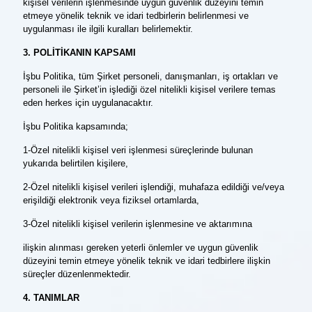
kişisel verilerin işlenmesinde uygun güvenlik düzeyini temin
etmeye yönelik teknik ve idari tedbirlerin belirlenmesi ve
uygulanması ile ilgili kuralları belirlemektir.
3. POLİTİKANIN KAPSAMI
İşbu Politika, tüm Şirket personeli, danışmanları, iş ortakları ve
personeli ile Şirket’in işlediği özel nitelikli kişisel verilere temas
eden herkes için uygulanacaktır.
İşbu Politika kapsamında;
1-Özel nitelikli kişisel veri işlenmesi süreçlerinde bulunan
yukarıda belirtilen kişilere,
2-Özel nitelikli kişisel verileri işlendiği, muhafaza edildiği ve/veya
erişildiği elektronik veya fiziksel ortamlarda,
3-Özel nitelikli kişisel verilerin işlenmesine ve aktarımına
ilişkin alınması gereken yeterli önlemler ve uygun güvenlik
düzeyini temin etmeye yönelik teknik ve idari tedbirlere ilişkin
süreçler düzenlenmektedir.
4. TANIMLAR