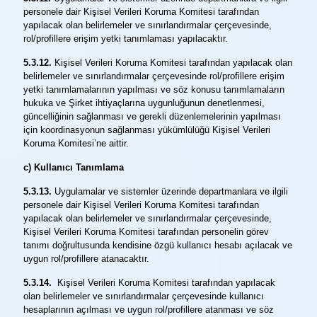
personele dair Kişisel Verileri Koruma Komitesi tarafından
yapılacak olan belirlemeler ve sınırlandırmalar çerçevesinde,
rol/profillere erişim yetki tanımlaması yapılacaktır.
5.3.12.
Kişisel Verileri Koruma Komitesi tarafından yapılacak olan
belirlemeler ve sınırlandırmalar çerçevesinde rol/profillere erişim
yetki tanımlamalarının yapılması ve söz konusu tanımlamaların
hukuka ve Şirket ihtiyaçlarına uygunluğunun denetlenmesi,
güncelliğinin sağlanması ve gerekli düzenlemelerinin yapılması
için koordinasyonun sağlanması yükümlülüğü Kişisel Verileri
Koruma Komitesi’ne aittir.
c) Kullanıcı Tanımlama
5.3.13.
Uygulamalar ve sistemler üzerinde departmanlara ve ilgili
personele dair Kişisel Verileri Koruma Komitesi tarafından
yapılacak olan belirlemeler ve sınırlandırmalar çerçevesinde,
Kişisel Verileri Koruma Komitesi tarafından personelin görev
tanımı doğrultusunda kendisine özgü kullanıcı hesabı açılacak ve
uygun rol/profillere atanacaktır.
5.3.14.
Kişisel Verileri Koruma Komitesi tarafından yapılacak
olan belirlemeler ve sınırlandırmalar çerçevesinde kullanıcı
hesaplarının açılması ve uygun rol/profillere atanması ve söz