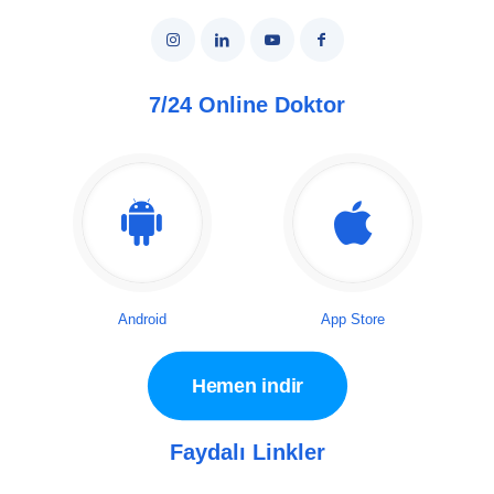
7/24 Online Doktor
Android
App Store
Hemen indir
Faydalı Linkler