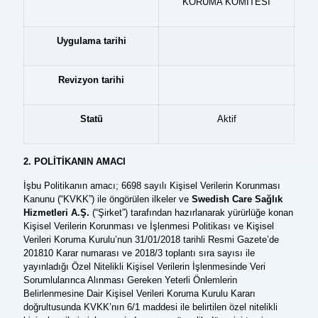
KORUMA KOMİTESİ
Uygulama tarihi
Revizyon tarihi
Statü
Aktif
2. POLİTİKANIN AMACI
İşbu Politikanın amacı; 6698 sayılı Kişisel Verilerin Korunması
Kanunu (“KVKK”) ile öngörülen ilkeler ve
Swedish Care Sağlık
Hizmetleri A.Ş.
(“Şirket”) tarafından hazırlanarak yürürlüğe konan
Kişisel Verilerin Korunması ve İşlenmesi Politikası ve Kişisel
Verileri Koruma Kurulu’nun 31/01/2018 tarihli Resmi Gazete’de
201810 Karar numarası ve 2018/3 toplantı sıra sayısı ile
yayınladığı Özel Nitelikli Kişisel Verilerin İşlenmesinde Veri
Sorumlularınca Alınması Gereken Yeterli Önlemlerin
Belirlenmesine Dair Kişisel Verileri Koruma Kurulu Kararı
doğrultusunda KVKK’nın 6/1 maddesi ile belirtilen özel nitelikli