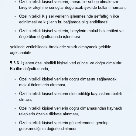
Özel nitelikli kişisel verilerin, meşru bir sebep olmaksızın
bireyler aleyhine sonuçlar doğuracak şekilde kullanılmaması,
Özel nitelikli Kişisel verilerin işlenmesinde şeffaflığın ilke
edinilmesi ve kişilerin bu bağlamda bilgilendirilmesi,
Özel nitelikli kişisel verilerin, bireylerin makul beklentileri ve
öngörüleri doğrultusunda işlenmesi
şeklinde verilebilecek örneklerle sınırlı olmayacak şekilde
açıklanabilir.
5.3.6.
İşlenen özel nitelikli kişisel veri güncel ve doğru olmalıdır.
Bu ilke doğrultusunda;
Özel nitelikli kişisel verilerin doğru olmasını sağlayacak
makul önlemlerin alınması,
Özel nitelikli kişisel verilerin elde edildiği kaynakların belirli
olması,
Özel nitelikli kişisel verilerin doğru olmamasından kaynaklı
taleplerin özenle dikkate alınması,
Özel nitelikli kişisel verilerin güncellenmesi gerekip
gerekmediğinin değerlendirilmesi