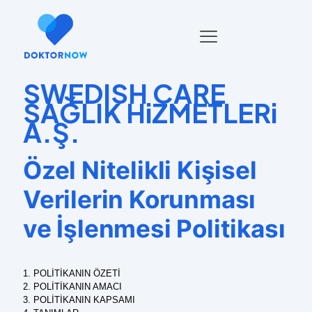
SWEDISH CARE
SAĞLIK HiZMETLERi
A.Ş.
Özel Nitelikli Kişisel
Verilerin Korunması
ve İşlenmesi Politikası
1. POLİTİKANIN ÖZETİ
2. POLİTİKANIN AMACI
3. POLİTİKANIN KAPSAMI