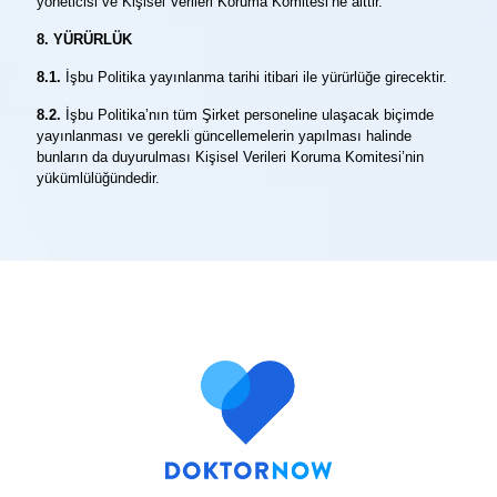
yöneticisi ve Kişisel Verileri Koruma Komitesi’ne aittir.
8. YÜRÜRLÜK
8.1.
İşbu Politika yayınlanma tarihi itibari ile yürürlüğe girecektir.
8.2.
İşbu Politika’nın tüm Şirket personeline ulaşacak biçimde
yayınlanması ve gerekli güncellemelerin yapılması halinde
bunların da duyurulması Kişisel Verileri Koruma Komitesi’nin
yükümlülüğündedir.