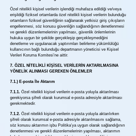
Özel nitelikli kişisel verilerin işlendiği muhafaza edildiği ve/veya
erişildiği fiziksel ortamlarda özel nitelikli kişisel verilerin bulunduğu
ortamların fiziksel güvenliğinin sağlanarak yetkisiz giriş çıkışların
engellenmesi, söz konusu güvenliğin sağlandığının denetlenmesi
ve gerekli düzenlemelerinin yapılması, güvenlik önlemlerinin
hukuka uygun bir şekilde gerçekleşip gerçekleşmediğini
denetleme ve uygulanacak yaptırımları belirleme yükümlülüğü
kullanıcının bağlı bulunduğu departmanın yöneticisi ve Kişisel
Verileri Koruma Komitesi’ne aittir.
7. ÖZEL NİTELİKLİ KİŞİSEL VERİLERİN AKTARILMASINA
YÖNELİK ALINMASI GEREKEN ÖNLEMLER
7.1.) E-posta İle Aktarım
7.1.1.
Özel nitelikli kişisel verilerin e-posta yoluyla aktarılması
gerekiyorsa şifreli olarak kurumsal e-posta adresiyle aktarılması
gerekmektedir.
7.1.2.
Özel nitelikli kişisel verilerin e-posta yoluyla aktarılırken
şifreli olarak kurumsal e-posta adresiyle aktarılmasını sağlama,
söz konusu aktarımın işbu Politika’ya uygun olarak sağlandığının
denetlenmesi ve gerekli düzenlemelerinin yapılması, aktarımın