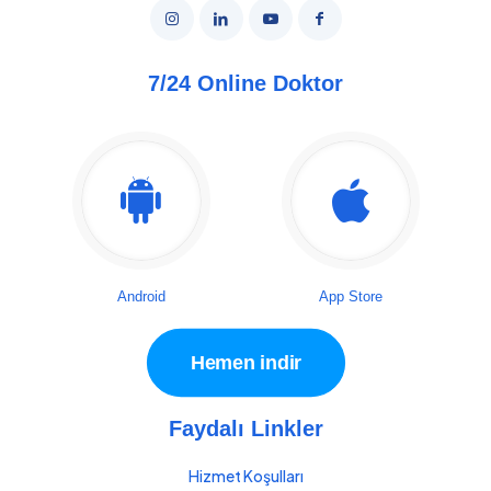
7/24 Online Doktor
Android
App Store
Hemen indir
Faydalı Linkler
Hizmet Koşulları