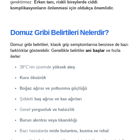
gerektirmez.
Erken tanı, riskli bireylerde ciddi
komplikasyonların önlenmesi için oldukça önemlidir.
Domuz Gribi Belirtileri Nelerdir?
Domuz gribi belirtileri, klasik grip semptomlarına benzese de bazı
farklılıklar gösterebilir. Genellikle belirtiler
ani başlar
ve hızla
ilerler:
38°C’nin üzerinde
yüksek ateş
Kuru öksürük
Boğaz ağrısı ve yutkunma güçlüğü
Şiddetli
baş ağrısı ve kas ağrıları
Genel
yorgunluk ve halsizlik
Burun akıntısı veya tıkanıklığı
Bazı hastalarda
mide bulantısı, kusma ve ishal