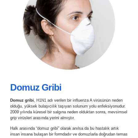
Domuz Gribi
Domuz gribi
, H1N1 adı verilen bir influenza A virüsünün neden
olduğu, yüksek bulaşıcılık taşıyan solunum yolu enfeksiyonudur.
2009 yılında küresel bir salgına neden olduktan sonra, mevsimsel
grip virüsleri arasında yerini almıştır.
Halk arasında “domuz gribi” olarak anılsa da bu hastalık artık
insan insana bulaşan bir formdadır ve domuzlarla doğrudan temas