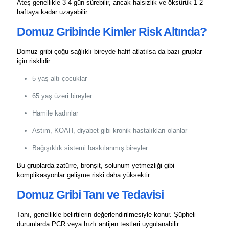
Ateş genellikle 3-4 gün sürebilir, ancak halsizlik ve öksürük 1-2
haftaya kadar uzayabilir.
Domuz Gribinde Kimler Risk Altında?
Domuz gribi çoğu sağlıklı bireyde hafif atlatılsa da bazı gruplar
için risklidir:
5 yaş altı çocuklar
65 yaş üzeri bireyler
Hamile kadınlar
Astım, KOAH, diyabet gibi kronik hastalıkları olanlar
Bağışıklık sistemi baskılanmış bireyler
Bu gruplarda zatürre, bronşit, solunum yetmezliği gibi
komplikasyonlar gelişme riski daha yüksektir.
Domuz Gribi Tanı ve Tedavisi
Tanı, genellikle belirtilerin değerlendirilmesiyle konur. Şüpheli
durumlarda PCR veya hızlı antijen testleri uygulanabilir.