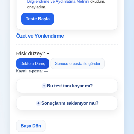
Bilgilendirme ve Aydınlatma Metnini
okudum,
onayladım.
Teste Başla
Özet ve Yönlendirme
-
Risk düzeyi:
Doktora Danış
Sonucu e-posta ile gönder
Kayıtlı e-posta:
—
+
Bu test tanı koyar mı?
+
Sonuçlarım saklanıyor mu?
Başa Dön