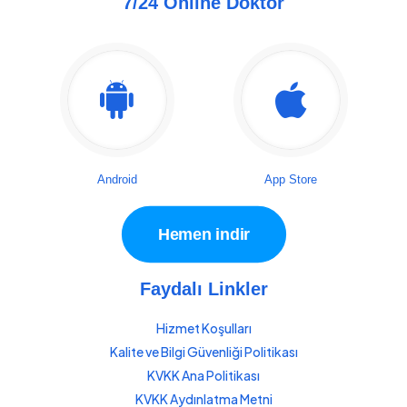
7/24 Online Doktor
Android
App Store
Hemen indir
Faydalı Linkler
Hizmet Koşulları
Kalite ve Bilgi Güvenliği Politikası
KVKK Ana Politikası
KVKK Aydınlatma Metni