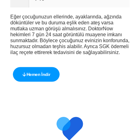
Eğer çocuğunuzun ellerinde, ayaklarında, ağzında
döküntüler ve bu duruma eşlik eden ateş varsa
mutlaka uzman görüşü almalısınız. DoktorNow
hekimleri 7 gün 24 saat görüntülü muayene imkanı
sunmaktadır. Böylece çocuğunuz evinizin konforunda,
huzursuz olmadan teşhis alabilir. Ayrıca SGK ödemeli
ilaç reçete ettirerek tedavisini de sağlayabilirsiniz.
Hemen İndir