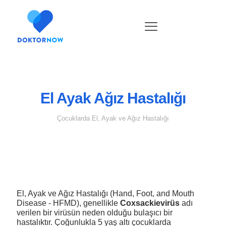
El Ayak Ağız Hastalığı
Çocuklarda El, Ayak ve Ağız Hastalığı
El, Ayak ve Ağız Hastalığı (Hand, Foot, and Mouth
Disease - HFMD), genellikle
Coxsackievirüs
adı
verilen bir virüsün neden olduğu bulaşıcı bir
hastalıktır. Çoğunlukla 5 yaş altı çocuklarda