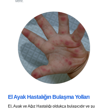
verir.
El Ayak Hastalığın Bulaşma Yolları
El, Ayak ve Ağız Hastalığı oldukça bulaşıcıdır ve şu