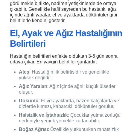
görülmekle birlikte, nadiren yetişkinlerde de ortaya
çıkabilir. Genellikle hafif seyreden bu hastalık, ağız
içinde ağrılı yaralar, el ve ayaklarda döküntüler gibi
belirtilerle kendini gösterir.
El, Ayak ve Ağız Hastalığının
Belirtileri
Hastalığın belirtileri enfekte olduktan 3-6 gün sonra
ortaya çıkar. En yaygın belirtiler şunlardır:
Ateş
: Hastalığın ilk belirtisidir ve genellikle
yüksek değildir.
Ağız Yaraları
: Ağız içinde ağrılı küçük ülserler
oluşur.
Döküntü
: El ve ayaklarda, bazen kalçalarda ve
dizlerde kırmızı, kabarcıklı döküntüler görülür.
Halsizlik ve İştahsızlık
: Çocuklar yutma zorluğu
nedeniyle yemek yemekte zorlanabilir.
Boğaz Ağrısı
: Özellikle yutkunurken rahatsızlık