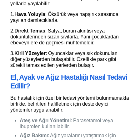
yollarla yayılabilir:
1.
Hava Yoluyla
: Öksürük veya hapşırık sırasında
yayılan damlacıklarla.
2.
Direkt Temas
: Salya, burun akıntısı veya
döküntülerinden sızan sıvılarla. Yani çocuklardan
ebeveynlere de geçmesi muhtemeldir.
3.
Kirli Yüzeyler
: Oyuncaklar veya sık dokunulan
diğer yüzeylerden bulaşabilir. Özellikle park gibi
sürekli temas edilen yerlerden bulaşır.
El, Ayak ve Ağız Hastalığı Nasıl Tedavi
Edilir?
Bu hastalık için özel bir tedavi yöntemi bulunmamakla
birlikte, belirtileri hafifletmek için destekleyici
yöntemler uygulanabilir:
Ateş ve Ağrı Yönetimi
: Parasetamol veya
ibuprofen kullanılabilir.
Ağız Bakımı
: Ağız yaralarını yatıştırmak için