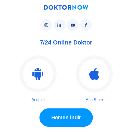
7/24 Online Doktor
Android
App Store
Hemen indir