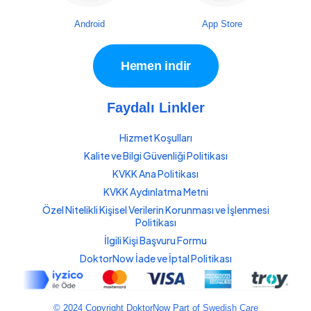
Android
App Store
Hemen indir
Faydalı Linkler
Hizmet Koşulları
Kalite ve Bilgi Güvenliği Politikası
KVKK Ana Politikası
KVKK Aydınlatma Metni
Özel Nitelikli Kişisel Verilerin Korunması ve İşlenmesi
Politikası
İlgili Kişi Başvuru Formu
DoktorNow İade ve İptal Politikası
© 2024 Copyright DoktorNow Part of
Swedish Care