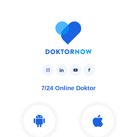
7/24 Online Doktor