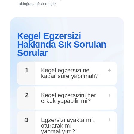
olduğunu göstermiştir.
Kegel Egzersizi
Hakkında Sık Sorulan
Sorular
1
Kegel egzersizi ne
kadar süre yapılmalı?
2
Kegel egzersizini her
erkek yapabilir mi?
3
Egzersizi ayakta mı,
oturarak mı
yapmalıyım?