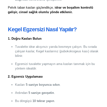
Pelvik taban kasları güçlendikçe,
idrar ve boşaltım kontrolü
gelişir, cinsel sağlık olumlu yönde etkilenir.
Kegel Egzersizi Nasıl Yapılır?
1.
Doğru Kasları Bulun
Tuvalette idrar akışınızı yarıda kesmeye çalışın. Bu sırada
çalışan kaslar, Kegel kaslarınız (pubokoksigeus kası) olarak
bilinir.
Egzersizi tuvalette yapmayın ama kasları tanımak için bu
yöntem idealdir.
2.
Egzersiz Uygulaması
Kasları
5 saniye boyunca sıkın
.
Ardından
5 saniye gevşetin
.
Bu döngüyü
10 tekrar yapın
.