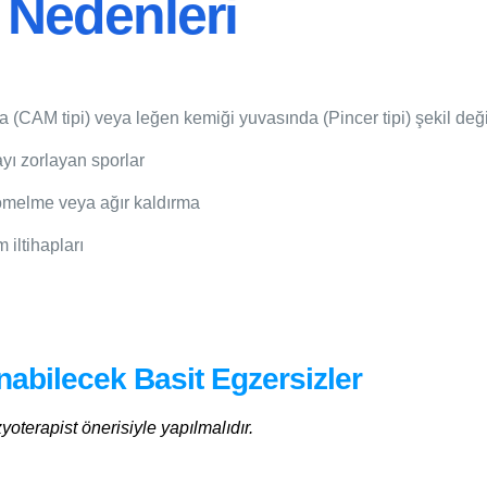
 Nedenleri
(CAM tipi) veya leğen kemiği yuvasında (Pincer tipi) şekil değiş
ayı zorlayan sporlar
çömelme veya ağır kaldırma
 iltihapları
abilecek Basit Egzersizler
yoterapist önerisiyle yapılmalıdır.