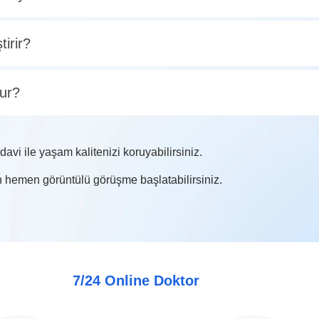
irir?
lur?
davi ile yaşam kalitenizi koruyabilirsiniz.
 hemen görüntülü görüşme başlatabilirsiniz.
7/24 Online Doktor