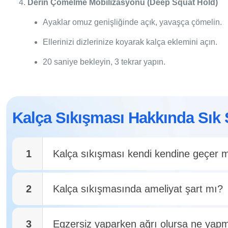
Derin Çömelme Mobilizasyonu (Deep Squat Hold)
Ayaklar omuz genişliğinde açık, yavaşça çömelin.
Ellerinizi dizlerinize koyarak kalça eklemini açın.
20 saniye bekleyin, 3 tekrar yapın.
Kalça Sıkışması Hakkında Sık 
1
Kalça sıkışması kendi kendine geçer 
2
Kalça sıkışmasında ameliyat şart mı?
3
Egzersiz yaparken ağrı olursa ne yap