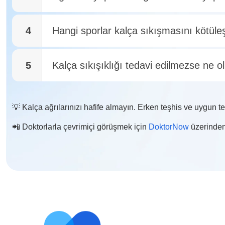
4
Hangi sporlar kalça sıkışmasını kötüleşt
5
Kalça sıkışıklığı tedavi edilmezse ne o
💡 Kalça ağrılarınızı hafife almayın. Erken teşhis ve uygun te
📲 Doktorlarla çevrimiçi görüşmek için
DoktorNow
üzerinden