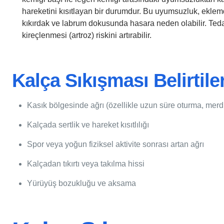
hareketini kısıtlayan bir durumdur. Bu uyumsuzluk, ekle
kıkırdak ve labrum dokusunda hasara neden olabilir. Ted
kireçlenmesi (artroz) riskini artırabilir.
Kalça Sıkışması Belirtiler
Kasık bölgesinde ağrı (özellikle uzun süre oturma, mer
Kalçada sertlik ve hareket kısıtlılığı
Spor veya yoğun fiziksel aktivite sonrası artan ağrı
Kalçadan tıkırtı veya takılma hissi
Yürüyüş bozukluğu ve aksama