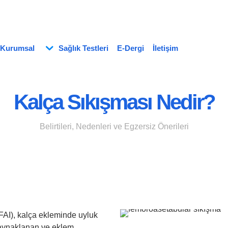
Kurumsal
Sağlık Testleri
E-Dergi
İletişim
Kalça Sıkışması Nedir?
Belirtileri, Nedenleri ve Egzersiz Önerileri
AI), kalça ekleminde uyluk
kaynaklanan ve eklem