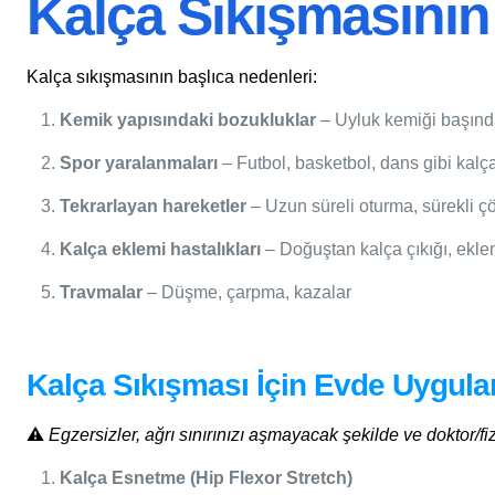
Kalça Sıkışmasının
Kalça sıkışmasının başlıca nedenleri:
Kemik yapısındaki bozukluklar
– Uyluk kemiği başında 
Spor yaralanmaları
– Futbol, basketbol, dans gibi kalç
Tekrarlayan hareketler
– Uzun süreli oturma, sürekli 
Kalça eklemi hastalıkları
– Doğuştan kalça çıkığı, eklem
Travmalar
– Düşme, çarpma, kazalar
Kalça Sıkışması İçin Evde Uygulan
⚠️
Egzersizler, ağrı sınırınızı aşmayacak şekilde ve doktor/fiz
Kalça Esnetme (Hip Flexor Stretch)