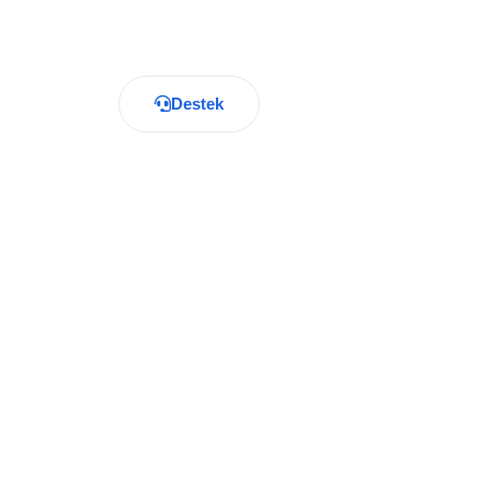
Destek
Hemen İndir