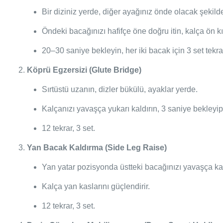
Bir diziniz yerde, diğer ayağınız önde olacak şekil
Öndeki bacağınızı hafifçe öne doğru itin, kalça ön k
20–30 saniye bekleyin, her iki bacak için 3 set tekra
Köprü Egzersizi (Glute Bridge)
Sırtüstü uzanın, dizler bükülü, ayaklar yerde.
Kalçanızı yavaşça yukarı kaldırın, 3 saniye bekleyip 
12 tekrar, 3 set.
Yan Bacak Kaldırma (Side Leg Raise)
Yan yatar pozisyonda üstteki bacağınızı yavaşça kald
Kalça yan kaslarını güçlendirir.
12 tekrar, 3 set.