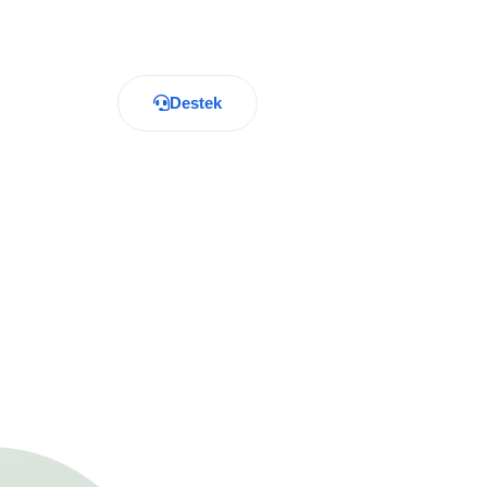
Destek
Hemen İndir