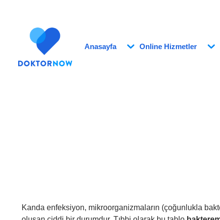
Anasayfa
Online Hizmetler
Kanda enfeksiyon, mikroorganizmaların (çoğunlukla bakte
oluşan ciddi bir durumdur. Tıbbi olarak bu tablo
bakterem