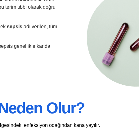
bu terim tıbbi olarak doğru
erek
sepsis
adı verilen, tüm
sepsis genellikle kanda
Neden Olur?
lgesindeki enfeksiyon odağından kana yayılır.