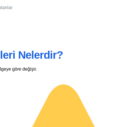
olanlar
leri Nelerdir?
ölgeye göre değişir.