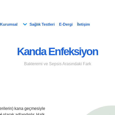
Kurumsal
Sağlık Testleri
E-Dergi
İletişim
Kanda Enfeksiyon
Bakteremi ve Sepsis Arasındaki Fark
rilerin) kana geçmesiyle
i
olarak adlandırılır. Halk