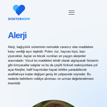
Alerji
Alerji, bağışıklık sisteminin normalde zararsız olan maddelere
karşı verdiği aşırı tepkidir. Polen, toz, hayvan tüyü, bazı
yiyecekler, ilaçlar ve böcek ısırıkları en yaygın alerjenler
arasındadır. Vücut bu maddeleri tehdit olarak algılayarak histamin
gibi kimyasallar salgılar ve bu da çeşitli fiziksel reaksiyonlara yol
açar.Alerjiler, hafif kaşıntıdan hayati tehlike yaratabilecek
anafilaksiye kadar değişen geniş bir yelpazede seyreder. Bu
nedenle belirtilerin ciddiye alınması ve uzman değerlendirmesi
önemlidir.