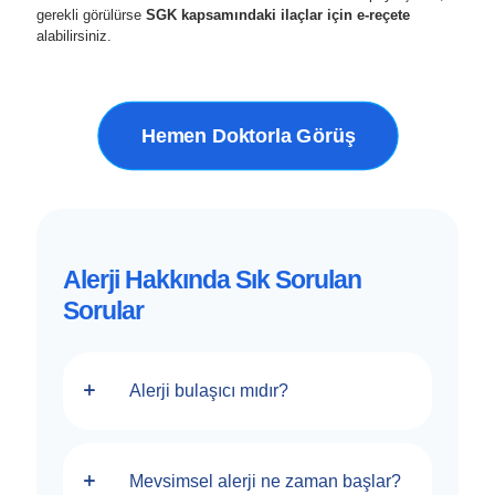
gerekli görülürse
SGK kapsamındaki ilaçlar için e-reçete
alabilirsiniz.
Hemen Doktorla Görüş
Alerji Hakkında Sık Sorulan
Sorular
Alerji bulaşıcı mıdır?
Mevsimsel alerji ne zaman başlar?