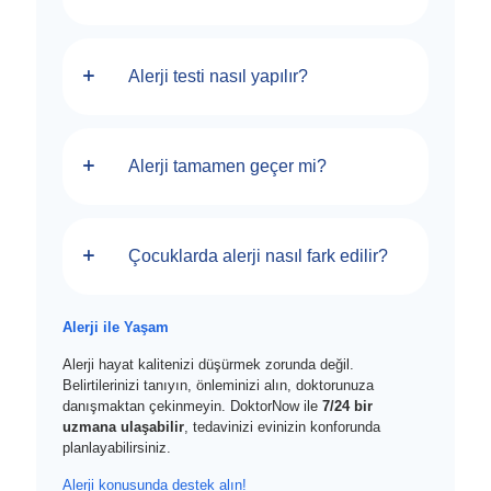
Alerji testi nasıl yapılır?
Alerji tamamen geçer mi?
Çocuklarda alerji nasıl fark edilir?
Alerji ile Yaşam
Alerji hayat kalitenizi düşürmek zorunda değil.
Belirtilerinizi tanıyın, önleminizi alın, doktorunuza
danışmaktan çekinmeyin. DoktorNow ile
7/24 bir
uzmana ulaşabilir
, tedavinizi evinizin konforunda
planlayabilirsiniz.
Alerji konusunda destek alın!