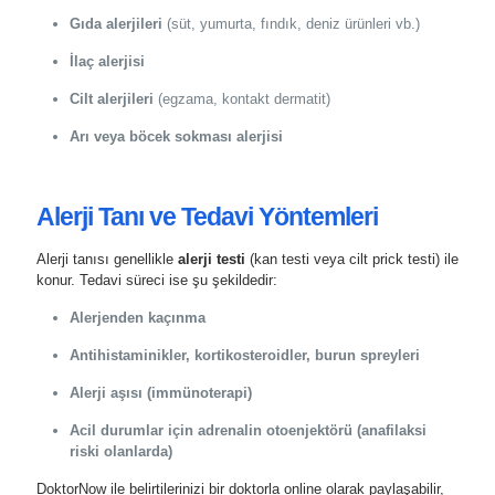
Gıda alerjileri
(süt, yumurta, fındık, deniz ürünleri vb.)
İlaç alerjisi
Cilt alerjileri
(egzama, kontakt dermatit)
Arı veya böcek sokması alerjisi
Alerji Tanı ve Tedavi Yöntemleri
Alerji tanısı genellikle
alerji testi
(kan testi veya cilt prick testi) ile
konur. Tedavi süreci ise şu şekildedir:
Alerjenden kaçınma
Antihistaminikler, kortikosteroidler, burun spreyleri
Alerji aşısı (immünoterapi)
Acil durumlar için adrenalin otoenjektörü (anafilaksi
riski olanlarda)
DoktorNow ile belirtilerinizi bir doktorla online olarak paylaşabilir,