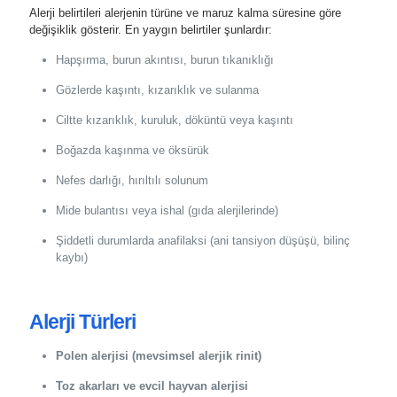
Alerji belirtileri alerjenin türüne ve maruz kalma süresine göre
değişiklik gösterir. En yaygın belirtiler şunlardır:
Hapşırma, burun akıntısı, burun tıkanıklığı
Gözlerde kaşıntı, kızarıklık ve sulanma
Ciltte kızarıklık, kuruluk, döküntü veya kaşıntı
Boğazda kaşınma ve öksürük
Nefes darlığı, hırıltılı solunum
Mide bulantısı veya ishal (gıda alerjilerinde)
Şiddetli durumlarda anafilaksi (ani tansiyon düşüşü, bilinç
kaybı)
Alerji Türleri
Polen alerjisi (mevsimsel alerjik rinit)
Toz akarları ve evcil hayvan alerjisi