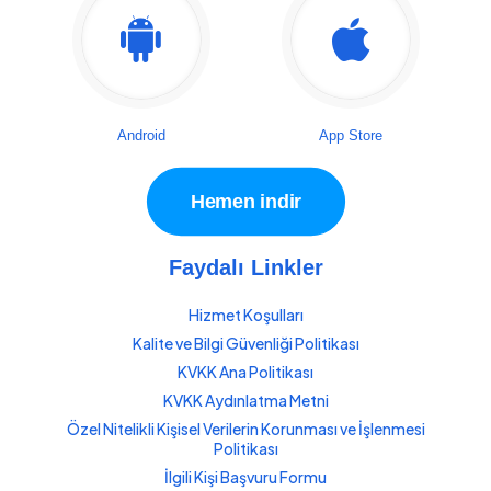
Android
App Store
Hemen indir
Faydalı Linkler
Hizmet Koşulları
Kalite ve Bilgi Güvenliği Politikası
KVKK Ana Politikası
KVKK Aydınlatma Metni
Özel Nitelikli Kişisel Verilerin Korunması ve İşlenmesi
Politikası
İlgili Kişi Başvuru Formu