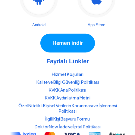
Android
App Store
Hemen indir
Faydalı Linkler
Hizmet Koşulları
Kalite ve Bilgi Güvenliği Politikası
KVKK Ana Politikası
KVKK Aydınlatma Metni
Özel Nitelikli Kişisel Verilerin Korunması ve İşlenmesi
Politikası
İlgili Kişi Başvuru Formu
DoktorNow İade ve İptal Politikası