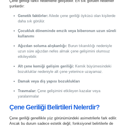
Çene geriliği farklı nedenlerle gelişebilir. En sık görülen nedenler
şunlardır:
Genetik faktörler:
Ailede çene geriliği öyküsü olan kişilerde
daha sık görülür.
Çocukluk döneminde emzik veya biberonun uzun süreli
kullanımı
Ağızdan soluma alışkanlığı:
Burun tıkanıklığı nedeniyle
uzun süre ağızdan nefes almak çene gelişimini olumsuz
etkileyebilir.
Alt çene kemiği gelişim geriliği:
Kemik büyümesindeki
bozukluklar nedeniyle alt çene yeterince uzayamaz.
Damak veya diş yapısı bozuklukları
Travmalar:
Çene gelişimini etkileyen kazalar veya
yaralanmalar
Çene Geriliği Belirtileri Nelerdir?
Çene geriliği genellikle yüz görünümündeki asimetrilerle fark edilir.
Ancak bu durum sadece estetik değil, fonksiyonel belirtilerle de