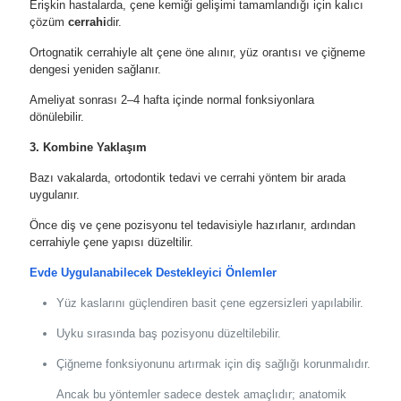
Erişkin hastalarda, çene kemiği gelişimi tamamlandığı için kalıcı
çözüm
cerrahi
dir.
Ortognatik cerrahiyle alt çene öne alınır, yüz orantısı ve çiğneme
dengesi yeniden sağlanır.
Ameliyat sonrası 2–4 hafta içinde normal fonksiyonlara
dönülebilir.
3. Kombine Yaklaşım
Bazı vakalarda, ortodontik tedavi ve cerrahi yöntem bir arada
uygulanır.
Önce diş ve çene pozisyonu tel tedavisiyle hazırlanır, ardından
cerrahiyle çene yapısı düzeltilir.
Evde Uygulanabilecek Destekleyici Önlemler
Yüz kaslarını güçlendiren basit çene egzersizleri yapılabilir.
Uyku sırasında baş pozisyonu düzeltilebilir.
Çiğneme fonksiyonunu artırmak için diş sağlığı korunmalıdır.
Ancak bu yöntemler sadece destek amaçlıdır; anatomik