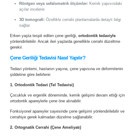
Röntgen veya sefalometrik ölçümler:
Kemik yapısındaki
açılar incelenir.
3D tomografi:
Özellikle cerrahi planlamalarda detaylı bilgi
sağlar.
Erken yaşta tespit edilen çene geriliği,
ortodontik tedaviyle
yönlendirilebilir. Ancak ileri yaşlarda genellikle cerrahi düzeltme
gerekir.
Çene Geriliği Tedavisi Nasıl Yapılır?
Tedavi yöntemi, hastanın yaşına, çene yapısına ve deformitenin
şiddetine göre belirlenir.
1. Ortodontik Tedavi (Tel Tedavisi)
Çocukluk ve ergenlik döneminde, kemik gelişimi devam ettiği için
ortodontik apareylerle çene öne alınabilir.
Fonksiyonel apareyler sayesinde çene gelişimi yönlendirilebilir ve
cerrahiye gerek kalmadan düzelme sağlanabilir.
2. Ortognatik Cerrahi (Çene Ameliyatı)