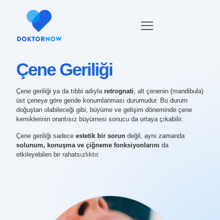
Çene Geriliği
Çene geriliği ya da tıbbi adıyla
retrognati
, alt çenenin (mandibula)
üst çeneye göre geride konumlanması durumudur. Bu durum
doğuştan olabileceği gibi, büyüme ve gelişim döneminde çene
kemiklerinin orantısız büyümesi sonucu da ortaya çıkabilir.
Çene geriliği sadece
estetik bir sorun
değil, aynı zamanda
solunum, konuşma ve çiğneme fonksiyonlarını
da
etkileyebilen bir rahatsızlıktır.