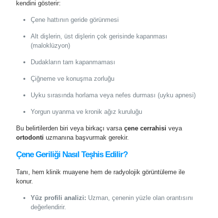
kendini gösterir:
Çene hattının geride görünmesi
Alt dişlerin, üst dişlerin çok gerisinde kapanması
(maloklüzyon)
Dudakların tam kapanmaması
Çiğneme ve konuşma zorluğu
Uyku sırasında horlama veya nefes durması (uyku apnesi)
Yorgun uyanma ve kronik ağız kuruluğu
Bu belirtilerden biri veya birkaçı varsa
çene cerrahisi
veya
ortodonti
uzmanına başvurmak gerekir.
Çene Geriliği Nasıl Teşhis Edilir?
Tanı, hem klinik muayene hem de radyolojik görüntüleme ile
konur.
Yüz profili analizi:
Uzman, çenenin yüzle olan orantısını
değerlendirir.