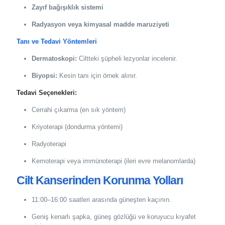
Zayıf bağışıklık sistemi
Radyasyon veya kimyasal madde maruziyeti
Tanı ve Tedavi Yöntemleri
Dermatoskopi:
Ciltteki şüpheli lezyonlar incelenir.
Biyopsi:
Kesin tanı için örnek alınır.
Tedavi Seçenekleri:
Cerrahi çıkarma (en sık yöntem)
Kriyoterapi (dondurma yöntemi)
Radyoterapi
Kemoterapi veya immünoterapi (ileri evre melanomlarda)
Cilt Kanserinden Korunma Yolları
11:00–16:00 saatleri arasında güneşten kaçının.
Geniş kenarlı şapka, güneş gözlüğü ve koruyucu kıyafet