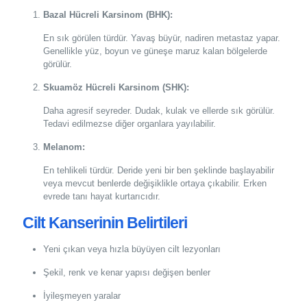
Bazal Hücreli Karsinom (BHK):
En sık görülen türdür. Yavaş büyür, nadiren metastaz yapar.
Genellikle yüz, boyun ve güneşe maruz kalan bölgelerde
görülür.
Skuamöz Hücreli Karsinom (SHK):
Daha agresif seyreder. Dudak, kulak ve ellerde sık görülür.
Tedavi edilmezse diğer organlara yayılabilir.
Melanom:
En tehlikeli türdür. Deride yeni bir ben şeklinde başlayabilir
veya mevcut benlerde değişiklikle ortaya çıkabilir. Erken
evrede tanı hayat kurtarıcıdır.
Cilt Kanserinin Belirtileri
Yeni çıkan veya hızla büyüyen cilt lezyonları
Şekil, renk ve kenar yapısı değişen benler
İyileşmeyen yaralar