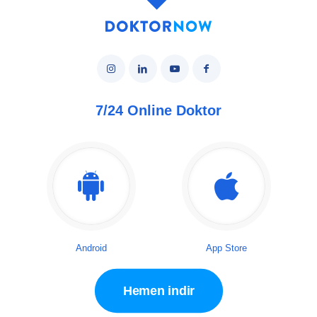
7/24 Online Doktor
Android
App Store
Hemen indir