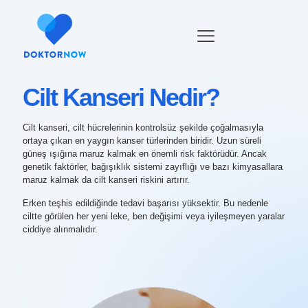
Cilt Kanseri Nedir?
Cilt kanseri, cilt hücrelerinin kontrolsüz şekilde çoğalmasıyla
ortaya çıkan en yaygın kanser türlerinden biridir. Uzun süreli
güneş ışığına maruz kalmak en önemli risk faktörüdür. Ancak
genetik faktörler, bağışıklık sistemi zayıflığı ve bazı kimyasallara
maruz kalmak da cilt kanseri riskini artırır.
Erken teşhis edildiğinde tedavi başarısı yüksektir. Bu nedenle
ciltte görülen her yeni leke, ben değişimi veya iyileşmeyen yaralar
ciddiye alınmalıdır.