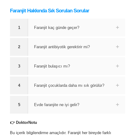
Faranjit Hakkında Sık Sorulan Sorular
1
Faranjit kaç günde geçer?
2
Faranjit antibiyotik gerektirir mi?
3
Faranjit bulaşıcı mı?
4
Faranjit çocuklarda daha mı sık görülür?
5
Evde faranjite ne iyi gelir?
👉 DoktorNotu
Bu içerik bilgilendirme amaçlıdır. Faranjit her bireyde farklı