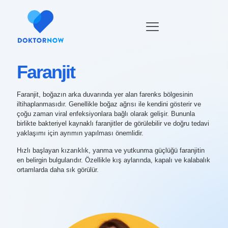
Faranjit
Faranjit, boğazın arka duvarında yer alan farenks bölgesinin
iltihaplanmasıdır. Genellikle boğaz ağrısı ile kendini gösterir ve
çoğu zaman viral enfeksiyonlara bağlı olarak gelişir. Bununla
birlikte bakteriyel kaynaklı faranjitler de görülebilir ve doğru tedavi
yaklaşımı için ayrımın yapılması önemlidir.
Hızlı başlayan kızarıklık, yanma ve yutkunma güçlüğü faranjitin
en belirgin bulgularıdır. Özellikle kış aylarında, kapalı ve kalabalık
ortamlarda daha sık görülür.