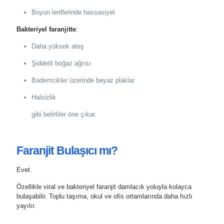
Boyun lenflerinde hassasiyet
Bakteriyel faranjitte
:
Daha yüksek ateş
Şiddetli boğaz ağrısı
Bademcikler üzerinde beyaz plaklar
Halsizlik
gibi belirtiler öne çıkar.
Faranjit Bulaşıcı mı?
Evet.
Özellikle viral ve bakteriyel faranjit damlacık yoluyla kolayca
bulaşabilir. Toplu taşıma, okul ve ofis ortamlarında daha hızlı
yayılır.