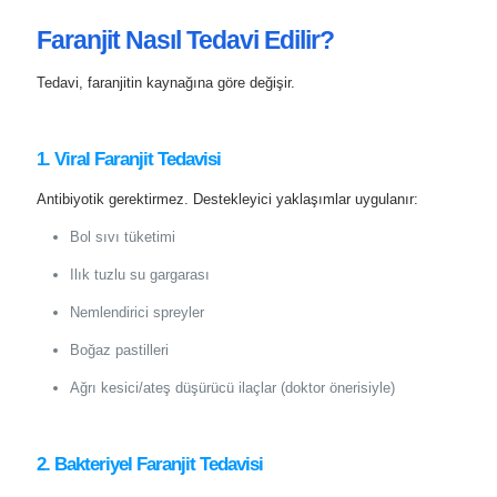
Faranjit Nasıl Tedavi Edilir?
Tedavi, faranjitin kaynağına göre değişir.
1. Viral Faranjit Tedavisi
Antibiyotik gerektirmez. Destekleyici yaklaşımlar uygulanır:
Bol sıvı tüketimi
Ilık tuzlu su gargarası
Nemlendirici spreyler
Boğaz pastilleri
Ağrı kesici/ateş düşürücü ilaçlar (doktor önerisiyle)
2. Bakteriyel Faranjit Tedavisi