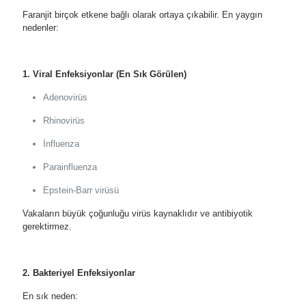
Faranjit birçok etkene bağlı olarak ortaya çıkabilir. En yaygın
nedenler:
1. Viral Enfeksiyonlar (En Sık Görülen)
Adenovirüs
Rhinovirüs
İnfluenza
Parainfluenza
Epstein-Barr virüsü
Vakaların büyük çoğunluğu virüs kaynaklıdır ve antibiyotik
gerektirmez.
2. Bakteriyel Enfeksiyonlar
En sık neden: