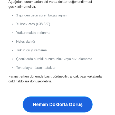
Aşağıdaki durumlardan biri varsa doktor değerlendirmesi
geciktirilmemelidir:
3 günden uzun süren boğaz ağrısı
Yüksek ateş (>38.5°C)
Yutkunmakta zorlanma
Nefes darlığı
Tükürüğü yutamama
Çocuklarda sürekli huzursuzluk veya sıvı alamama
Tekrarlayan faranjit atakları
Faranjit erken dönemde basit görünebilir; ancak bazı vakalarda
ciddi tablolara dönüşebilebilir.
Hemen Doktorla Görüş