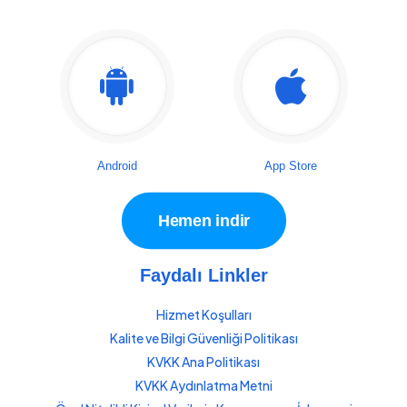
Android
App Store
Hemen indir
Faydalı Linkler
Hizmet Koşulları
Kalite ve Bilgi Güvenliği Politikası
KVKK Ana Politikası
KVKK Aydınlatma Metni