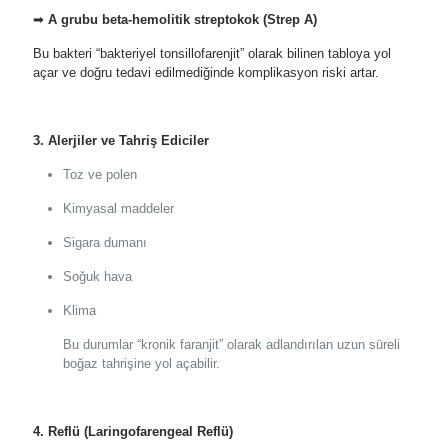
➡
A grubu beta-hemolitik streptokok (Strep A)
Bu bakteri “bakteriyel tonsillofarenjit” olarak bilinen tabloya yol
açar ve doğru tedavi edilmediğinde komplikasyon riski artar.
3. Alerjiler ve Tahriş Ediciler
Toz ve polen
Kimyasal maddeler
Sigara dumanı
Soğuk hava
Klima
Bu durumlar “kronik faranjit” olarak adlandırılan uzun süreli
boğaz tahrişine yol açabilir.
4. Reflü (Laringofarengeal Reflü)