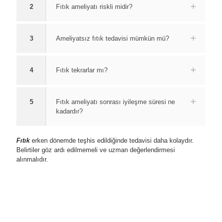
2
Fıtık ameliyatı riskli midir?
3
Ameliyatsız fıtık tedavisi mümkün mü?
4
Fıtık tekrarlar mı?
5
Fıtık ameliyatı sonrası iyileşme süresi ne
kadardır?
Fıtık
erken dönemde teşhis edildiğinde tedavisi daha kolaydır.
Belirtiler göz ardı edilmemeli ve uzman değerlendirmesi
alınmalıdır.