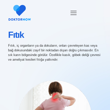
Fıtık
Fıtık, iç organların ya da dokuların, onları çevreleyen kas veya
bağ dokusundaki zayıf bir noktadan dışarı doğru çıkmasıdır. En
sık karın bölgesinde görülür. Özellikle kasık, göbek deliği çevresi
ve ameliyat kesileri fıtığa yatkındır.