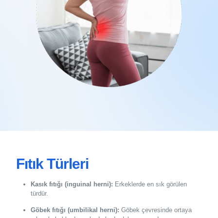
Fıtık Türleri
Kasık fıtığı (inguinal herni):
Erkeklerde en sık görülen
türdür.
Göbek fıtığı (umbilikal herni):
Göbek çevresinde ortaya