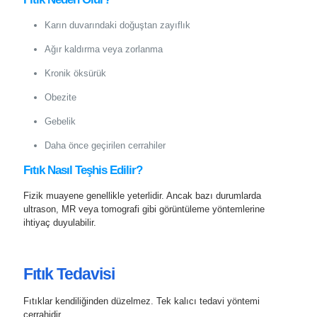
Karın duvarındaki doğuştan zayıflık
Ağır kaldırma veya zorlanma
Kronik öksürük
Obezite
Gebelik
Daha önce geçirilen cerrahiler
Fıtık Nasıl Teşhis Edilir?
Fizik muayene genellikle yeterlidir. Ancak bazı durumlarda
ultrason, MR veya tomografi gibi görüntüleme yöntemlerine
ihtiyaç duyulabilir.
Fıtık Tedavisi
Fıtıklar kendiliğinden düzelmez. Tek kalıcı tedavi yöntemi
cerrahidir.