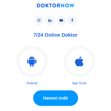
7/24 Online Doktor
Android
App Store
Hemen indir