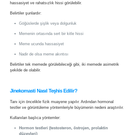
hassasiyet ve rahatsızlık hissi görülebilir.
Belirtiler şunlardır:
Göğüslerde şişlik veya dolgunluk
Memenin ortasında sert bir kitle hissi
Meme ucunda hassasiyet
Nadir de olsa meme akıntısı
Belirtiler tek memede görülebileceği gibi, iki memede asimetrik
şekilde de olabilir.
Jinekomasti Nasıl Teşhis Edilir?
Tanı için öncelikle fizik muayene yapılır. Ardından hormonal
testler ve görüntüleme yöntemleriyle büyümenin nedeni araştırılır.
Kullanılan başlıca yöntemler:
Hormon testleri (testosteron, östrojen, prolaktin
düzeyleri)