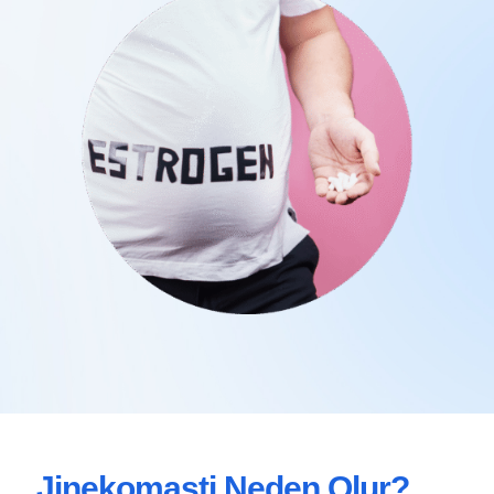
Jinekomasti Neden Olur?