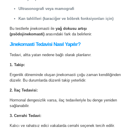
Ultrasonografi veya mamografi
Kan tahlilleri (karaciğer ve böbrek fonksiyonları için)
Bu testlerle jinekomasti ile
yağ dokusu artışı
(psödojinekomasti)
arasındaki fark da belirlenir.
Jinekomasti Tedavisi Nasıl Yapılır?
Tedavi, altta yatan nedene bağlı olarak planlanır.
1. Takip:
Ergenlik döneminde oluşan jinekomasti çoğu zaman kendiliğinden
düzelir. Bu durumlarda düzenli takip yeterlidir.
2. İlaç Tedavisi:
Hormonal dengesizlik varsa, ilaç tedavileriyle bu denge yeniden
sağlanabilir.
3. Cerrahi Tedavi:
Kalıcı ve rahatsız edici vakalarda cerrahi seçenek tercih edilir.