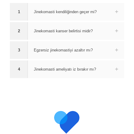
1
Jinekomasti kendiliğinden geçer mi?
2
Jinekomasti kanser belirtisi midir?
3
Egzersiz jinekomastiyi azaltır mı?
4
Jinekomasti ameliyatı iz bırakır mı?