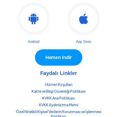
Android
App Store
Hemen indir
Faydalı Linkler
Hizmet Koşulları
Kalite ve Bilgi Güvenliği Politikası
KVKK Ana Politikası
KVKK Aydınlatma Metni
Özel Nitelikli Kişisel Verilerin Korunması ve İşlenmesi
Politikası