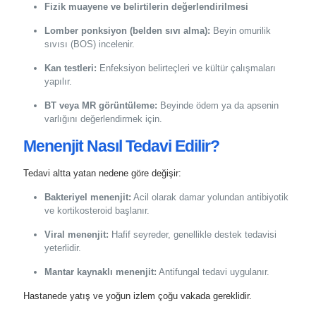
Fizik muayene ve belirtilerin değerlendirilmesi
Lomber ponksiyon (belden sıvı alma):
Beyin omurilik
sıvısı (BOS) incelenir.
Kan testleri:
Enfeksiyon belirteçleri ve kültür çalışmaları
yapılır.
BT veya MR görüntüleme:
Beyinde ödem ya da apsenin
varlığını değerlendirmek için.
Menenjit Nasıl Tedavi Edilir?
Tedavi altta yatan nedene göre değişir:
Bakteriyel menenjit:
Acil olarak damar yolundan antibiyotik
ve kortikosteroid başlanır.
Viral menenjit:
Hafif seyreder, genellikle destek tedavisi
yeterlidir.
Mantar kaynaklı menenjit:
Antifungal tedavi uygulanır.
Hastanede yatış ve yoğun izlem çoğu vakada gereklidir.