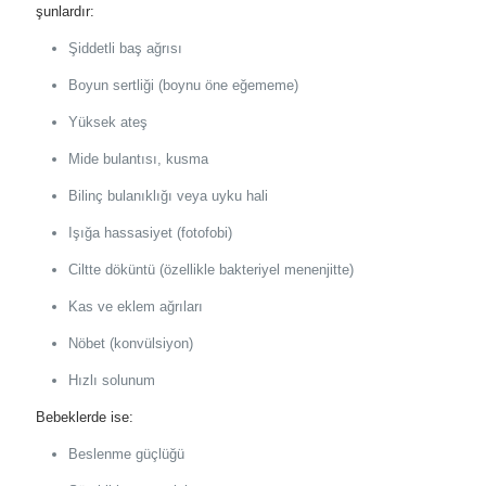
şunlardır:
Şiddetli baş ağrısı
Boyun sertliği (boynu öne eğememe)
Yüksek ateş
Mide bulantısı, kusma
Bilinç bulanıklığı veya uyku hali
Işığa hassasiyet (fotofobi)
Ciltte döküntü (özellikle bakteriyel menenjitte)
Kas ve eklem ağrıları
Nöbet (konvülsiyon)
Hızlı solunum
Bebeklerde ise:
Beslenme güçlüğü