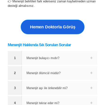
👉 Menenjit belirtileri fark ederseniz zaman kaybetmeden uzman
desteği almalısınız.
Hemen Doktorla Görüş
Menenjit Hakkında Sık Sorulan Sorular
1
Menenjit bulaşıcı mıdır?
2
Menenjit ölümcül müdür?
3
Menenjit aşı ile önlenebilir mi?
4
Menenjit tekrar eder mi?