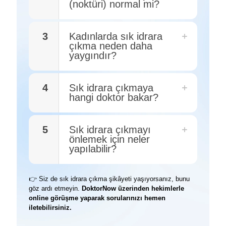
(noktüri) normal mi?
3
Kadınlarda sık idrara
çıkma neden daha
yaygındır?
4
Sık idrara çıkmaya
hangi doktor bakar?
5
Sık idrara çıkmayı
önlemek için neler
yapılabilir?
👉 Siz de sık idrara çıkma şikâyeti yaşıyorsanız, bunu
göz ardı etmeyin.
DoktorNow üzerinden hekimlerle
online görüşme yaparak sorularınızı hemen
iletebilirsiniz.