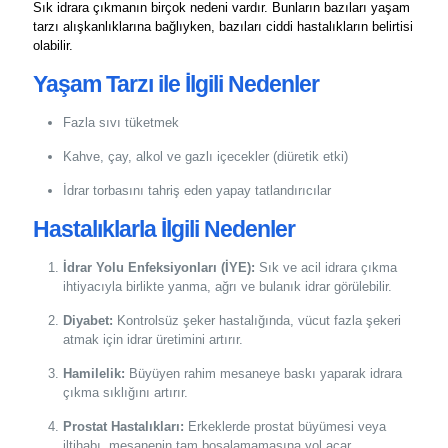
Sık idrara çıkmanın birçok nedeni vardır. Bunların bazıları yaşam
tarzı alışkanlıklarına bağlıyken, bazıları ciddi hastalıkların belirtisi
olabilir.
Yaşam Tarzı ile İlgili Nedenler
Fazla sıvı tüketmek
Kahve, çay, alkol ve gazlı içecekler (diüretik etki)
İdrar torbasını tahriş eden yapay tatlandırıcılar
Hastalıklarla İlgili Nedenler
İdrar Yolu Enfeksiyonları (İYE):
Sık ve acil idrara çıkma
ihtiyacıyla birlikte yanma, ağrı ve bulanık idrar görülebilir.
Diyabet:
Kontrolsüz şeker hastalığında, vücut fazla şekeri
atmak için idrar üretimini artırır.
Hamilelik:
Büyüyen rahim mesaneye baskı yaparak idrara
çıkma sıklığını artırır.
Prostat Hastalıkları:
Erkeklerde prostat büyümesi veya
iltihabı, mesanenin tam boşalamamasına yol açar.