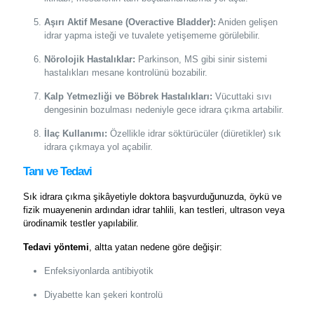
Aşırı Aktif Mesane (Overactive Bladder):
Aniden gelişen
idrar yapma isteği ve tuvalete yetişememe görülebilir.
Nörolojik Hastalıklar:
Parkinson, MS gibi sinir sistemi
hastalıkları mesane kontrolünü bozabilir.
Kalp Yetmezliği ve Böbrek Hastalıkları:
Vücuttaki sıvı
dengesinin bozulması nedeniyle gece idrara çıkma artabilir.
İlaç Kullanımı:
Özellikle idrar söktürücüler (diüretikler) sık
idrara çıkmaya yol açabilir.
Tanı ve Tedavi
Sık idrara çıkma şikâyetiyle doktora başvurduğunuzda, öykü ve
fizik muayenenin ardından idrar tahlili, kan testleri, ultrason veya
ürodinamik testler yapılabilir.
Tedavi yöntemi
, altta yatan nedene göre değişir:
Enfeksiyonlarda antibiyotik
Diyabette kan şekeri kontrolü