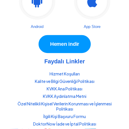
Android
App Store
Hemen indir
Faydalı Linkler
Hizmet Koşulları
Kalite ve Bilgi Güvenliği Politikası
KVKK Ana Politikası
KVKK Aydınlatma Metni
Özel Nitelikli Kişisel Verilerin Korunması ve İşlenmesi
Politikası
İlgili Kişi Başvuru Formu
DoktorNow İade ve İptal Politikası