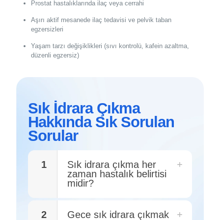
Prostat hastalıklarında ilaç veya cerrahi
Aşırı aktif mesanede ilaç tedavisi ve pelvik taban
egzersizleri
Yaşam tarzı değişiklikleri (sıvı kontrolü, kafein azaltma,
düzenli egzersiz)
Sık İdrara Çıkma
Hakkında Sık Sorulan
Sorular
1
Sık idrara çıkma her
zaman hastalık belirtisi
midir?
2
Gece sık idrara çıkmak