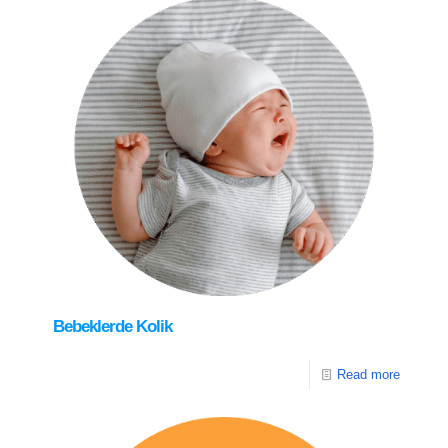
Bebeklerde Kolik
Read more