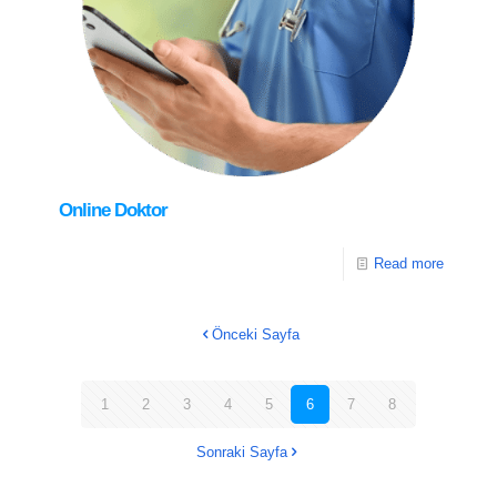
Online Doktor
Read more
Önceki Sayfa
1
2
3
4
5
6
7
8
Sonraki Sayfa