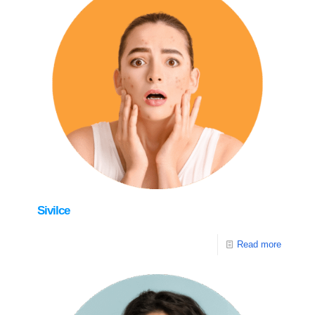
Sivilce
Read more