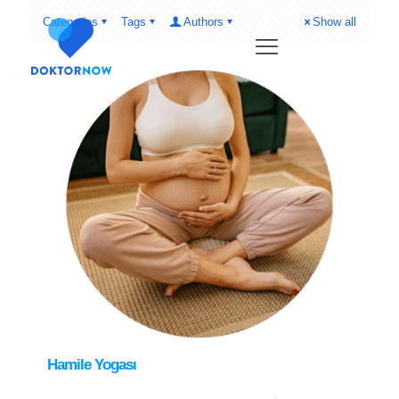
Categories
Tags
Authors
Show all
Hamile Yogası