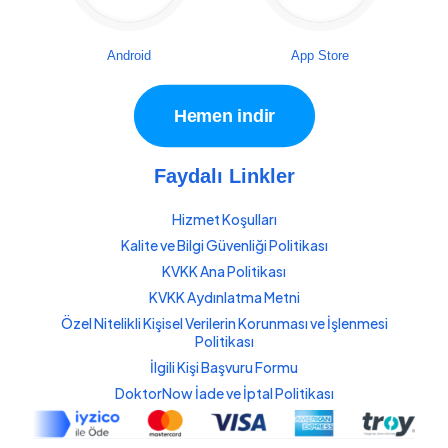
Android
App Store
Hemen indir
Faydalı Linkler
Hizmet Koşulları
Kalite ve Bilgi Güvenliği Politikası
KVKK Ana Politikası
KVKK Aydınlatma Metni
Özel Nitelikli Kişisel Verilerin Korunması ve İşlenmesi
Politikası
İlgili Kişi Başvuru Formu
DoktorNow İade ve İptal Politikası