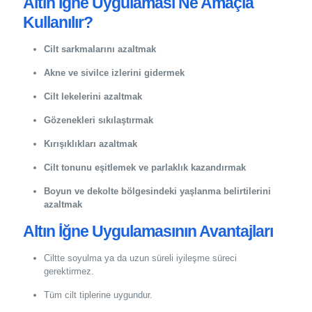
Altın İğne Uygulaması Ne Amaçla
Kullanılır?
Cilt sarkmalarını azaltmak
Akne ve sivilce izlerini gidermek
Cilt lekelerini azaltmak
Gözenekleri sıkılaştırmak
Kırışıklıkları azaltmak
Cilt tonunu eşitlemek ve parlaklık kazandırmak
Boyun ve dekolte bölgesindeki yaşlanma belirtilerini
azaltmak
Altın İğne Uygulamasının Avantajları
Ciltte soyulma ya da uzun süreli iyileşme süreci
gerektirmez.
Tüm cilt tiplerine uygundur.