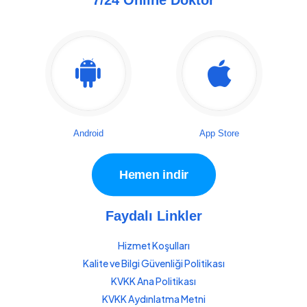
Android
App Store
Hemen indir
Faydalı Linkler
Hizmet Koşulları
Kalite ve Bilgi Güvenliği Politikası
KVKK Ana Politikası
KVKK Aydınlatma Metni