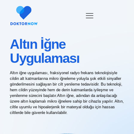
Altın İğne
Uygulaması
Altın iğne uygulaması, fraksiyonel radyo frekans teknolojisiyle
cildin alt katmanlarına mikro iğneleme yoluyla şok etkili sinyaller
gönderilmesini sağlayan bir cilt yenileme tedavisidir. Bu teknoloji,
hem cildin yüzeyinde hem de derin katmanlarda iyileşme ve
yenilenme sürecini başlatır.Altın iğne, adından da anlaşılacağı
üzere altın kaplamalı mikro iğnelere sahip bir cihazla yapılır. Altın,
ciltle uyumlu ve hipoalerjenik bir materyal olduğu için hassas
ciltlerde bile güvenle kullanılabilir.